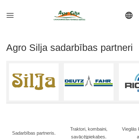
Agro Silja sadarbības partneri
Traktori, kombaini,
Vieglās 
Sadarbības partneris.
savācējpiekabes.
a