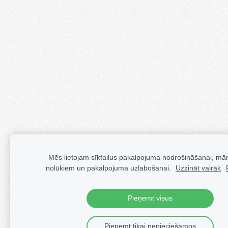
Mēs lietojam sīkfailus pakalpojuma nodrošināšanai, mā
nolūkiem un pakalpojuma uzlabošanai.
Uzzināt vairāk
Pieņemt visus
Pieņemt tikai nepieciešamos