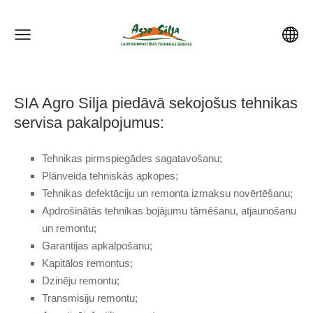
SIA Agro Silja piedāvā sekojošus tehnikas
servisa pakalpojumus:
Tehnikas pirmspiegādes sagatavošanu;
Plānveida tehniskās apkopes;
Tehnikas defektāciju un remonta izmaksu novērtēšanu;
Apdrošinātās tehnikas bojājumu tāmēšanu, atjaunošanu
un remontu;
Garantijas apkalpošanu;
Kapitālos remontus;
Dzinēju remontu;
Transmisiju remontu;