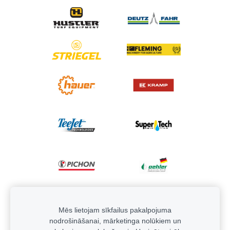
Mēs lietojam sīkfailus pakalpojuma
nodrošināšanai, mārketinga nolūkiem un