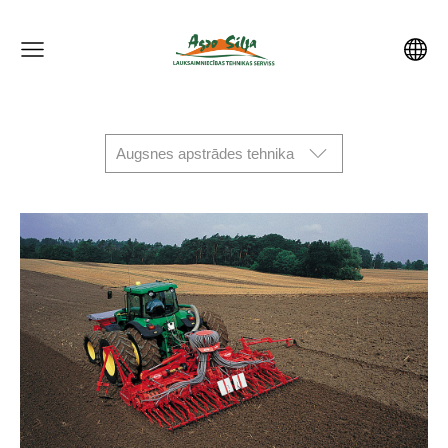
Augsnes apstrādes tehnika