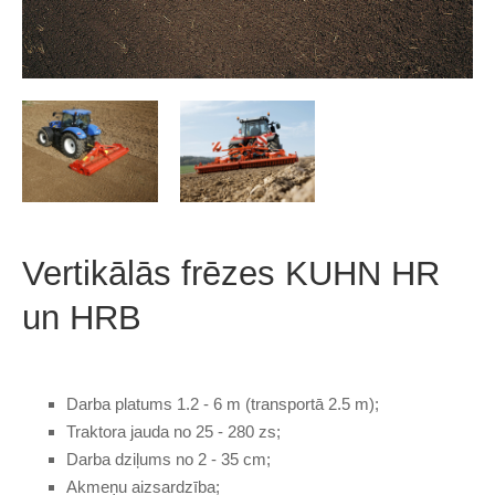
Vertikālās frēzes KUHN HR
un HRB
Darba platums 1.2 - 6 m (transportā 2.5 m);
Traktora jauda no 25 - 280 zs;
Darba dziļums no 2 - 35 cm;
Akmeņu aizsardzība;