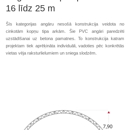
16 līdz 25 m
Šīs kategorijas angāru nesošā konstrukcija veidota no
cinkotām kopņu tipa arkām. Šie PVC angāri paredzēti
uzstādīšanai uz betona pamatnes. To konstrukcija katram
projektam tiek aprēķināta individuāli, vadoties pēc konkrētās
vietas vēja raksturlielumiem un sniega slodzēm.