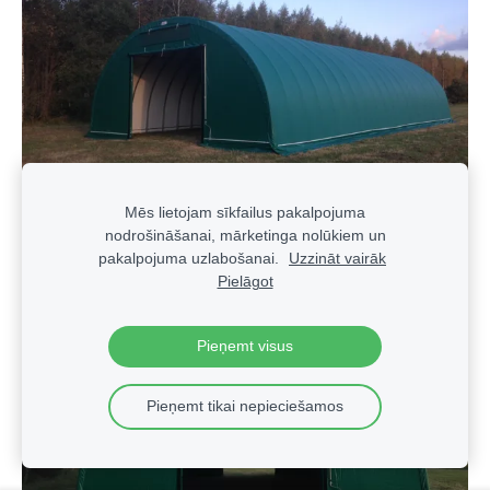
Mēs lietojam sīkfailus pakalpojuma
nodrošināšanai, mārketinga nolūkiem un
pakalpojuma uzlabošanai.
Uzzināt vairāk
Pielāgot
Pieņemt visus
Pieņemt tikai nepieciešamos