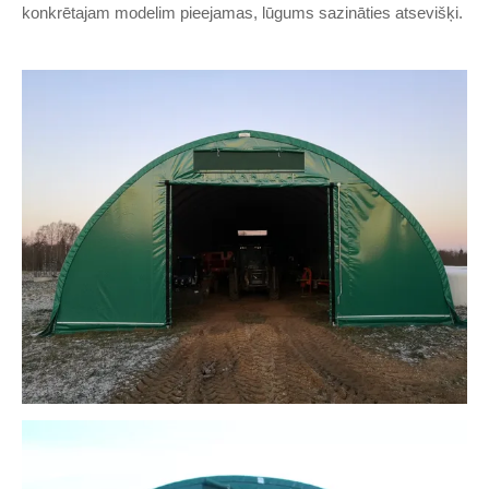
konkrētajam modelim pieejamas, lūgums sazināties atsevišķi.