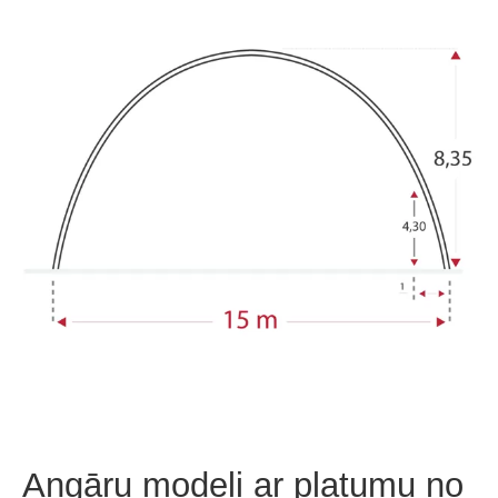
Angāru modeļi ar platumu no