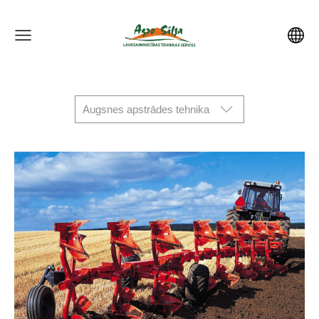
Augsnes apstrādes tehnika